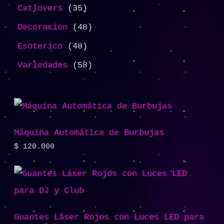
Catlovers
35
Decoracion
48
Esoterico
48
Variedades
58
Máquina Automática de Burbujas
$
120.000
Guantes Láser Rojos con Luces LED para