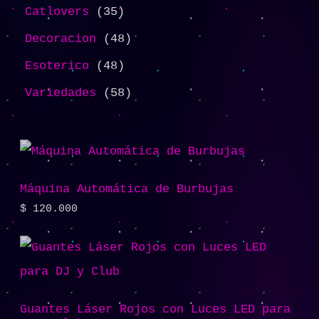
Catlovers
35
Decoracion
48
Esoterico
48
Variedades
58
Máquina Automática de Burbujas
$
120.000
Guantes Láser Rojos con Luces LED para