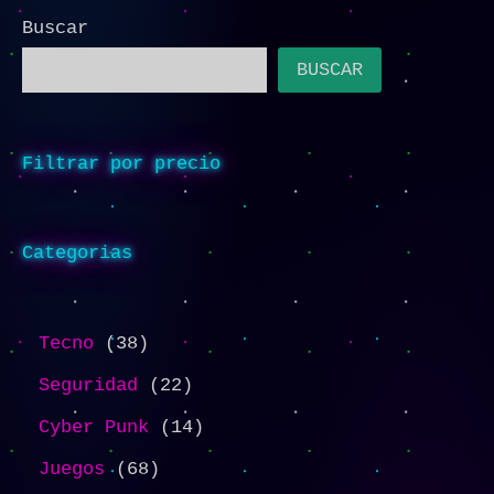
Buscar
BUSCAR
Filtrar por precio
Categorias
Tecno
38
Seguridad
22
Cyber Punk
14
Juegos
68