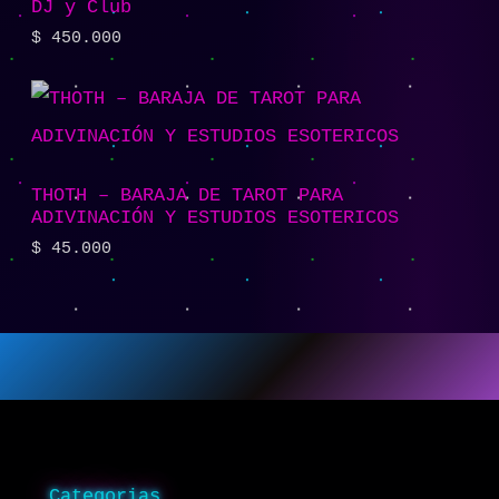
DJ y Club
$
450.000
THOTH – BARAJA DE TAROT PARA
ADIVINACIÓN Y ESTUDIOS ESOTERICOS
$
45.000
Categorias