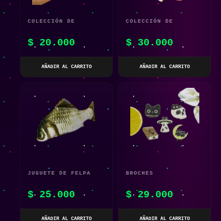
COLECCIÓN DE
COLECCIÓN DE
BROCHES CATLOVER
COLGANTES DIVERTIDO
$
20.000
$
30.000
CATLOVERS
AÑADIR AL CARRITO
AÑADIR AL CARRITO
JUGUETE DE FELPA
BROCHES
PARA MASCOTAS
PERSONALIZADOS DE
$
25.000
$
29.000
GATITO X 5UN
AÑADIR AL CARRITO
AÑADIR AL CARRITO