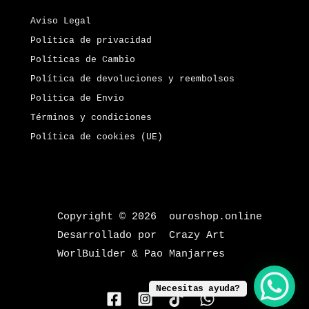
Aviso Legal
Política de privacidad
Políticas de Cambio
Política de devoluciones y reembolsos
Politica de Envio
Términos y condiciones
Política de cookies (UE)
Copyright © 2026 ouroshop.online
Desarrollado por Crazy Art
WorlBuilder & Pao Manjarres
Necesitas ayuda?