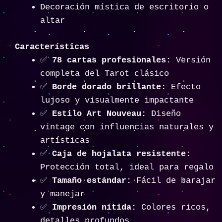
Decoración mística de escritorio o
altar
Características
✅
78 cartas profesionales:
Versión
completa del Tarot clásico
✅
Borde dorado brillante:
Efecto
lujoso y visualmente impactante
✅
Estilo Art Nouveau:
Diseño
vintage con influencias naturales y
artísticas
✅
Caja de hojalata resistente:
Protección total, ideal para regalo
✅
Tamaño estándar:
Fácil de barajar
y manejar
✅
Impresión nítida:
Colores ricos,
detalles profundos