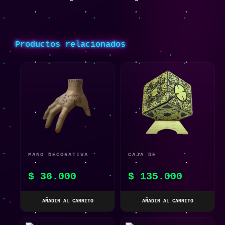
Productos relacionados
MANO DECORATIVA
CAJA DE
COSPLAY FAMILIA
ROMPECABEZAS
$
36.000
$
135.000
ADDAMS
LEMARCHAND
HELLRAISER
AÑADIR AL CARRITO
AÑADIR AL CARRITO