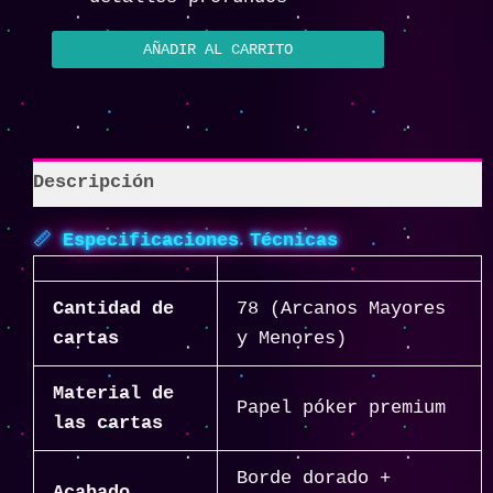
AÑADIR AL CARRITO
Descripción
📏
Especificaciones Técnicas
Cantidad de
78 (Arcanos Mayores
cartas
y Menores)
Material de
Papel póker premium
las cartas
Borde dorado +
Acabado