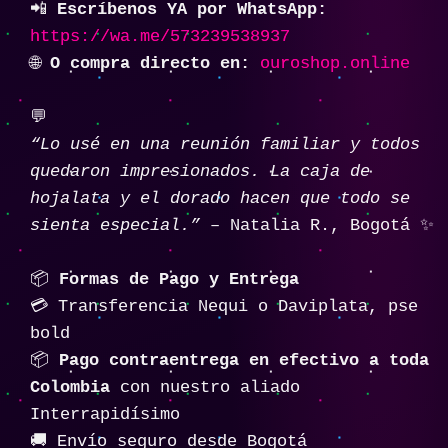
📲
Escríbenos YA por WhatsApp:
https://wa.me/573239538937
🌐
O compra directo en:
ouroshop.online
💬
“Lo usé en una reunión familiar y todos
quedaron impresionados. La caja de
hojalata y el dorado hacen que todo se
sienta especial.”
– Natalia R., Bogotá ✨
📦
Formas de Pago y Entrega
💳 Transferencia Nequi o Daviplata, pse
bold
📦
Pago contraentrega en efectivo a toda
Colombia
con nuestro aliado
Interrapidísimo
🚚 Envío seguro desde Bogotá