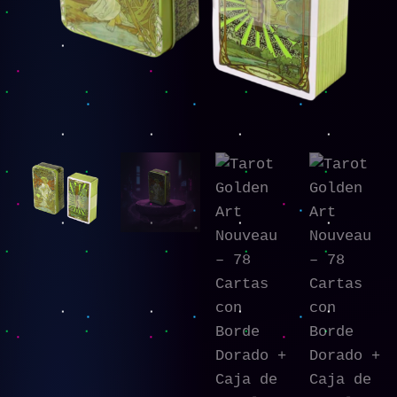
Dorado
+
Caja
de
Hojalata
cantidad