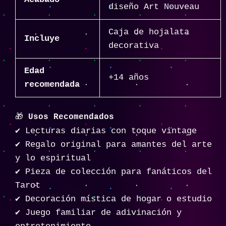
diseño Art Nouveau
Caja de hojalata
Incluye
decorativa
Edad
+14 años
recomendada
🎁
Usos Recomendados
✔️ Lecturas diarias con toque vintage
✔️ Regalo original para amantes del arte
y lo espiritual
✔️ Pieza de colección para fanáticos del
Tarot
✔️ Decoración mística de hogar o estudio
✔️ Juego familiar de adivinación y