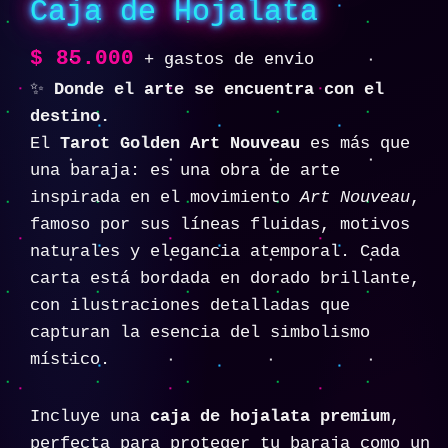
Caja de Hojalata
$
85.000
+ gastos de envio
✨
Donde el arte se encuentra con el
destino.
El
Tarot Golden Art Nouveau
es más que
una baraja: es una obra de arte
inspirada en el movimiento
Art Nouveau
,
famoso por sus líneas fluidas, motivos
naturales y elegancia atemporal. Cada
carta está bordada en dorado brillante,
con ilustraciones detalladas que
capturan la esencia del simbolismo
místico.
Incluye una
caja de hojalata premium
,
perfecta para proteger tu baraja como un