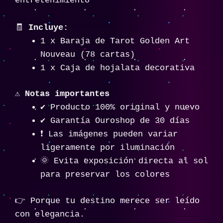
entretenimiento
🧾
Incluye:
1 x Baraja de Tarot Golden Art
Nouveau (78 cartas)
1 x Caja de hojalata decorativa
⚠️
Notas importantes
✔️ Producto 100% original y nuevo
✔️ Garantía Ouroshop de 30 días
❗ Las imágenes pueden variar
ligeramente por iluminación
🌞 Evita exposición directa al sol
para preservar los colores
👉 Porque tu destino merece ser leído
con elegancia.