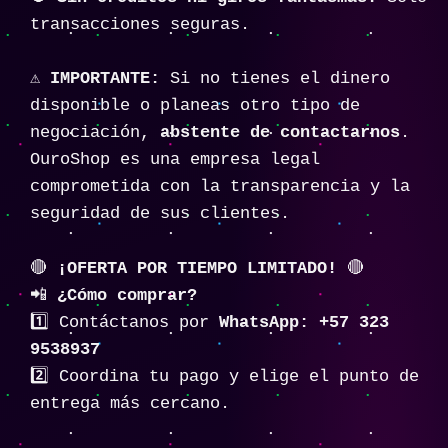
transacciones seguras.
⚠️
IMPORTANTE:
Si no tienes el dinero
disponible o planeas otro tipo de
negociación,
abstente de contactarnos
.
OuroShop es una empresa legal
comprometida con la transparencia y la
seguridad de sus clientes.
🔴
¡OFERTA POR TIEMPO LIMITADO!
🔴
📲
¿Cómo comprar?
1️⃣ Contáctanos por
WhatsApp: +57 323
9538937
2️⃣ Coordina tu pago y elige el punto de
entrega más cercano.