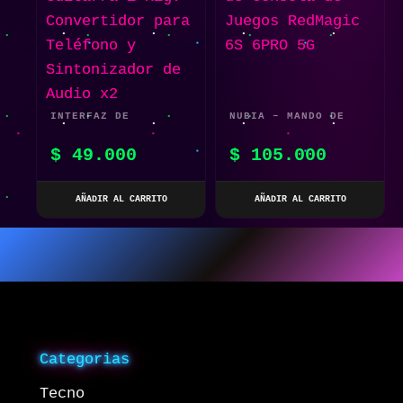
INTERFAZ DE
NUBIA – MANDO DE
GUITARRA I-RIG:
CONSOLA DE JUEGOS
$
49.000
$
105.000
CONVERTIDOR PARA
REDMAGIC 6S 6PRO 5G
TELÉFONO Y
AÑADIR AL CARRITO
AÑADIR AL CARRITO
SINTONIZADOR DE
AUDIO X2
Categorias
Tecno