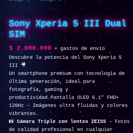
Sony Xperia 5 III Dual
SIM
$
2.000.000
+ gastos de envio
Descubre la potencia del Sony Xperia 5
III 🎥
Un smartphone premium con tecnología de
última generación, ideal para
fotografía, gaming y
productividad.Pantalla OLED 6.1″ FHD+
120Hz – Imágenes ultra fluidas y colores
vibrantes.
📸
Cámara Triple con lentes ZEISS
– Fotos
de calidad profesional en cualquier