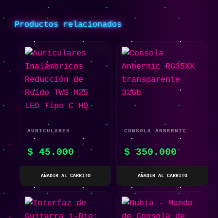
Productos relacionados
AURICULARES
CONSOLA ANBERNIC
INALÁMBRICOS
RG35XX TRANSPARENTE
$
45.000
$
350.000
REDUCCIÓN DE RUIDO
32GB
TWS M25 LED TIPO C
AÑADIR AL CARRITO
AÑADIR AL CARRITO
HQ