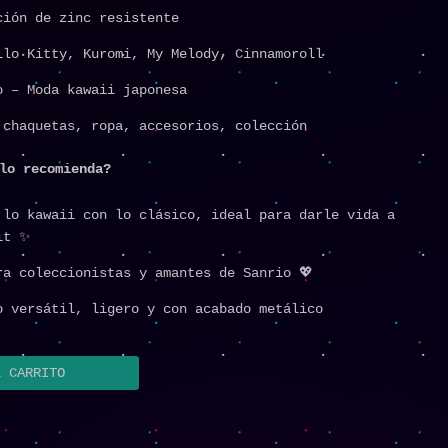
ción de zinc resistente
llo Kitty, Kuromi, My Melody, Cinnamoroll
o – Moda kawaii japonesa
 chaquetas, ropa, accesorios, colección
lo recomienda?
 lo kawaii con lo clásico, ideal para darle vida a
it ✨
ra coleccionistas y amantes de Sanrio 💖
o versátil, ligero y con acabado metálico
L CARRITO