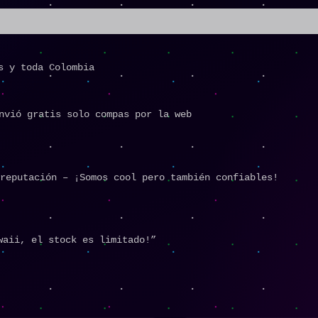
s y toda Colombia
nvió gratis solo compas por la web
reputación – ¡Somos cool pero también confiables!
waii, el stock es limitado!”