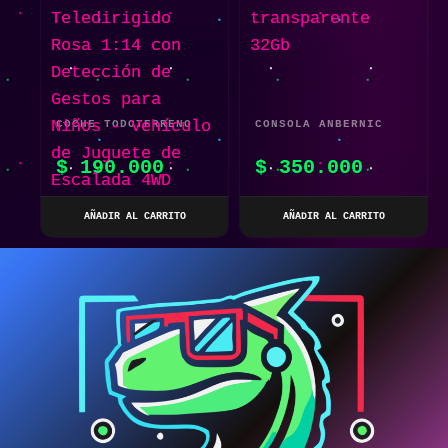
COCHE TODOTERRENO
CONSOLA ANBERNIC
TELEDIRIGIDO ROSA
RG35XX TRANSPARENTE
$
190.000
$
350.000
1:14 CON DETECCIÓN
32GB
DE GESTOS PARA
AÑADIR AL CARRITO
AÑADIR AL CARRITO
NIÑOS – VEHÍCULO DE
JUGUETE DE ESCALADA
4WD