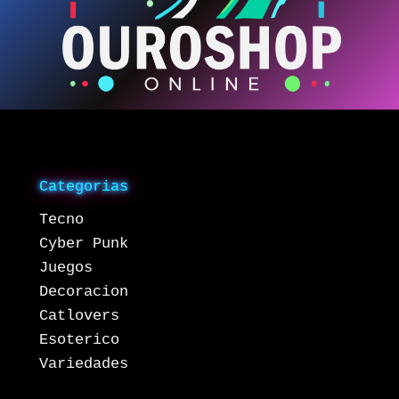
Categorias
Tecno
Cyber Punk
Juegos
Decoracion
Catlovers
Esoterico
Variedades