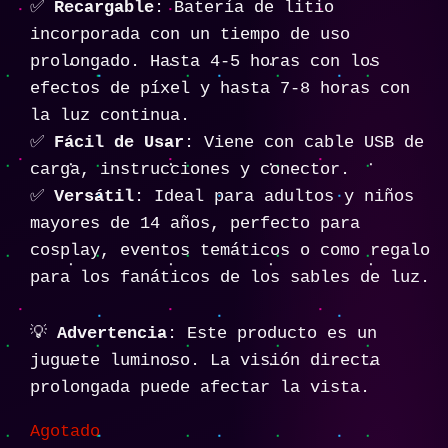
✅
Recargable
: Batería de litio
incorporada con un tiempo de uso
prolongado. Hasta 4-5 horas con los
efectos de píxel y hasta 7-8 horas con
la luz continua.
✅
Fácil de Usar
: Viene con cable USB de
carga, instrucciones y conector.
✅
Versátil
: Ideal para adultos y niños
mayores de 14 años, perfecto para
cosplay, eventos temáticos o como regalo
para los fanáticos de los sables de luz.
💡
Advertencia
: Este producto es un
juguete luminoso. La visión directa
prolongada puede afectar la vista.
Agotado