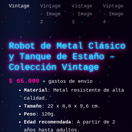
Robot de Metal Clásico
y Tanque de Estaño –
Colección Vintage
$
65.000
+ gastos de envio
Material
: Metal resistente de alta
calidad.
Tamaño
: 22 x 8,8 x 9,6 cm.
Peso
: 120g.
Edad recomendada
: A partir de 2
años hasta adultos.