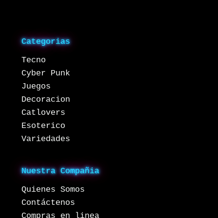
Categorias
Tecno
Cyber Punk
Juegos
Decoracion
Catlovers
Esoterico
Variedades
Nuestra Compañia
Quienes Somos
Contáctenos
Compras en linea