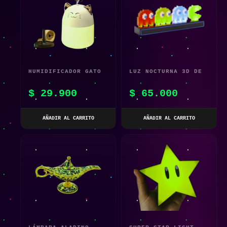
HUMIDIFICADOR GATO
LUZ NOCTURNA 3D DE
ADORABLE
PAC-MAN CON CONTROL
$
29.900
$
65.000
DE VOZ
AÑADIR AL CARRITO
AÑADIR AL CARRITO