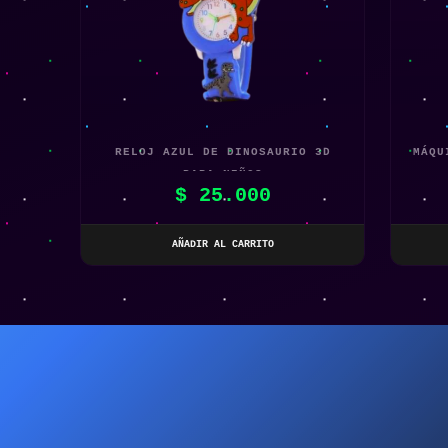
RELOJ AZUL DE DINOSAURIO 3D
MÁQU
PARA NIÑOS
$
25.000
AÑADIR AL CARRITO