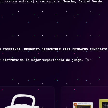
o contra entrega) o recogida en
Soacha, Ciudad Verde
.
N CONFIANZA. PRODUCTO DISPONIBLE PARA DESPACHO INMEDIATO
y disfruta de la mejor experiencia de juego.
🚀