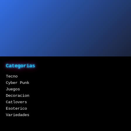
Categorias
Tecno
Cyber Punk
Juegos
Decoracion
Catlovers
Esoterico
Variedades