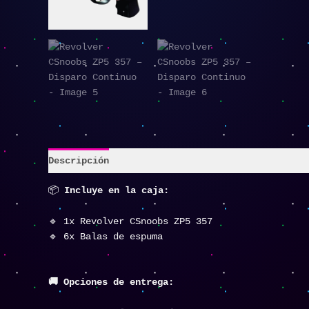
Descripción
📦
Incluye en la caja:
🔹 1x Revolver CSnoobs ZP5 357
🔹 6x Balas de espuma
🚚 Opciones de entrega: