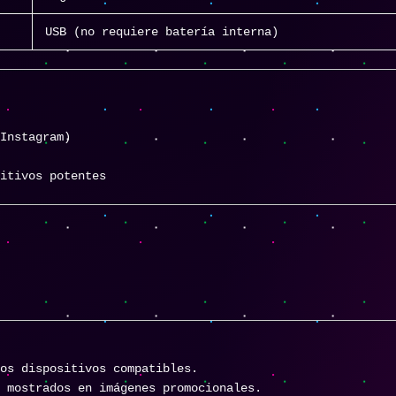
USB (no requiere batería interna)
 Instagram)
sitivos potentes
os dispositivos compatibles.
s mostrados en imágenes promocionales.