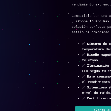
rendimiento extremo
Compatible con una 
,
iPhone 16 Pro Ma
solución perfecta p
estilo ni comodidad
✅
Sistema de 
temperatura de
✅
Diseño magn
teléfono.
✅
Iluminación
LED según tu e
✅
Bajo consum
el rendimiento
✅
Silencioso 
nivel de ruido
✅
Certificaci
AÑADIR A