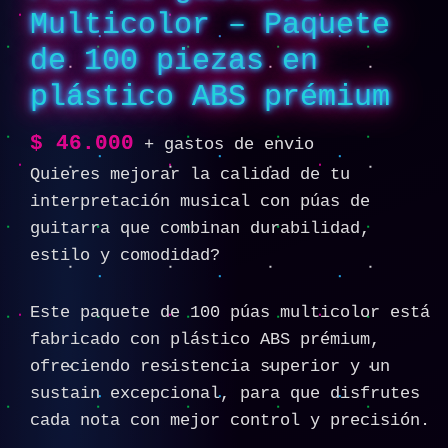
Multicolor – Paquete
de 100 piezas en
plástico ABS prémium
$
46.000
+ gastos de envio
Quieres mejorar la calidad de tu
interpretación musical con púas de
guitarra que combinan durabilidad,
estilo y comodidad?
Este paquete de 100 púas multicolor está
fabricado con plástico ABS prémium,
ofreciendo resistencia superior y un
sustain excepcional, para que disfrutes
cada nota con mejor control y precisión.