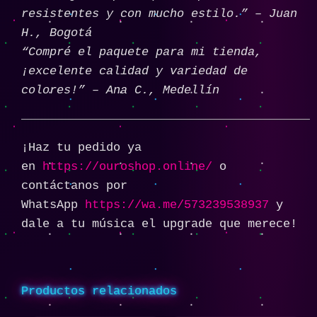
resistentes y con mucho estilo.” – Juan
H., Bogotá
“Compré el paquete para mi tienda,
¡excelente calidad y variedad de
colores!” – Ana C., Medellín
¡Haz tu pedido ya
en
https://ouroshop.online/
o
contáctanos por
WhatsApp
https://wa.me/573239538937
y
dale a tu música el upgrade que merece!
Productos relacionados