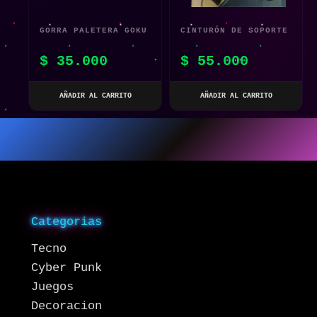
GORRA PALETERA GOKU
CINTURÓN DE SOPORTE
DRAGON BALL Z
DE HOMBRO
$
35.000
$
55.000
NARANJA
CALEFACTOR
ELÉCTRICO
AÑADIR AL CARRITO
AÑADIR AL CARRITO
Categorias
Tecno
Cyber Punk
Juegos
Decoracion