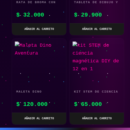
RATA DE BROMA CON
TABLETA DE DIBUJO Y
CONTROL REMOTO
ESCRITURA COLORIDA
$
32.000
$
29.900
TABLERO GRÁFICO LCD
AÑADIR AL CARRITO
AÑADIR AL CARRITO
MALETA DINO
KIT STEM DE CIENCIA
AVENTURA
MAGNÉTICA DIY DE 12
$
120.000
$
65.000
EN 1
AÑADIR AL CARRITO
AÑADIR AL CARRITO