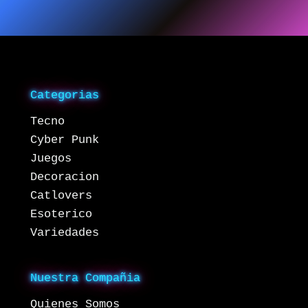
Categorias
Tecno
Cyber Punk
Juegos
Decoracion
Catlovers
Esoterico
Variedades
Nuestra Compañia
Quienes Somos