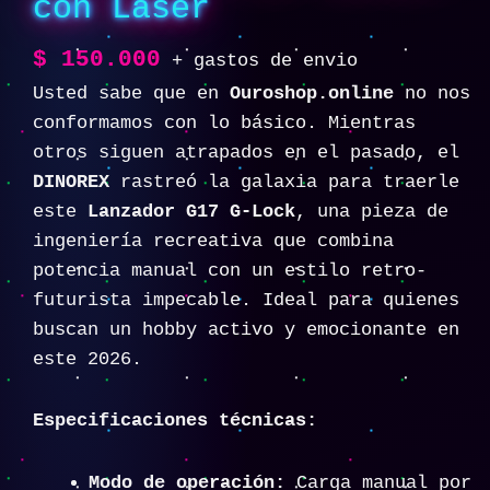
con Láser
$
150.000
+ gastos de envio
Usted sabe que en
Ouroshop.online
no nos
conformamos con lo básico. Mientras
otros siguen atrapados en el pasado, el
DINOREX
rastreó la galaxia para traerle
este
Lanzador G17 G-Lock
, una pieza de
ingeniería recreativa que combina
potencia manual con un estilo retro-
futurista impecable. Ideal para quienes
buscan un hobby activo y emocionante en
este 2026.
Especificaciones técnicas:
Modo de operación:
Carga manual por