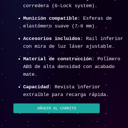
corredera (G-Lock system).
Munición compatible:
Esferas de
elastómero suave (7-8 mm).
Accesorios incluidos:
Rail inferior
con mira de luz láser ajustable.
Material de construcción:
Polímero
ABS de alta densidad con acabado
mate.
Capacidad:
Revista inferior
extraíble para recarga rápida.
AÑADIR AL CARRITO