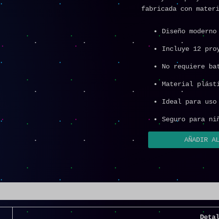
fabricada con mater
Diseño moderno
Incluye 12 pro
No requiere ba
Material plást
Ideal para uso
Seguro para ni
AÑADIR A
Deta