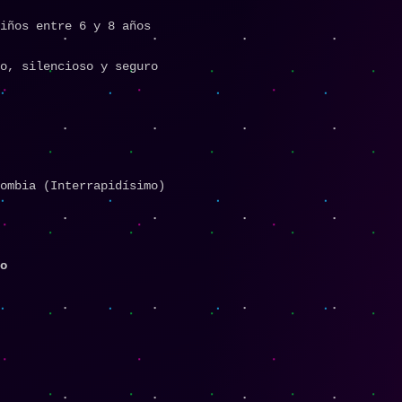
iños entre 6 y 8 años
o, silencioso y seguro
ombia (Interrapidísimo)
o