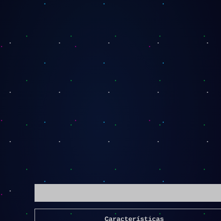
Descripción
Características