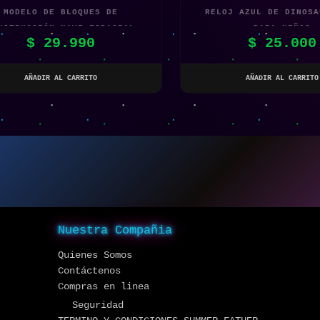
MODELO DE BLOQUES DE
RELOJ AZUL DE DINOSA
NSTRUCCIÓN NAVE ESPACIAL
PARA NIÑOS
$
29.990
$
25.000
AÑADIR AL CARRITO
AÑADIR AL CARRITO
Nuestra Compañia
Quienes Somos
Contáctenos
Compras en linea
Seguridad