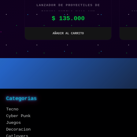
LANZADOR DE PROYECTILES DE
ESPUMA MODELO M416 AKM
CO
$
135.000
AÑADIR AL CARRITO
Categorias
Tecno
Cyber Punk
Juegos
Decoracion
Catlovers