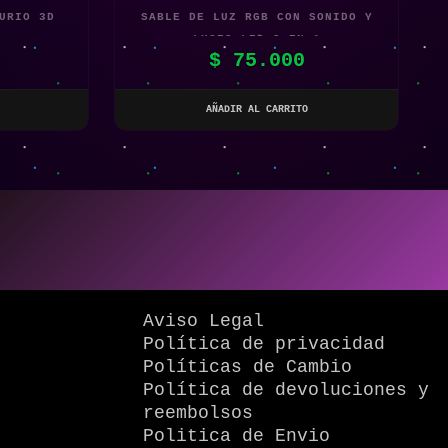
URIO 3D
SABLE DE LUZ RGB CON SONIDO Y
LUCES LED 2 EN 1
$
75.000
AÑADIR AL CARRITO
Aviso Legal
Política de privacidad
Políticas de Cambio
Política de devoluciones y
reembolsos
Politica de Envio