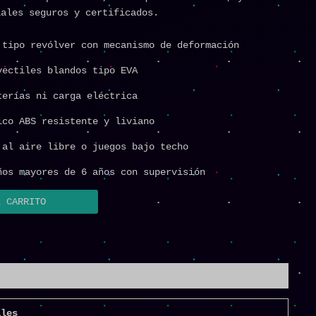
iales seguros y certificados.
 tipo revólver con mecanismo de deformación
yectiles blandos tipo EVA
terías ni carga eléctrica
ico ABS resistente y liviano
 al aire libre o juegos bajo techo
ños mayores de 6 años con supervisión
L CARRITO
lles