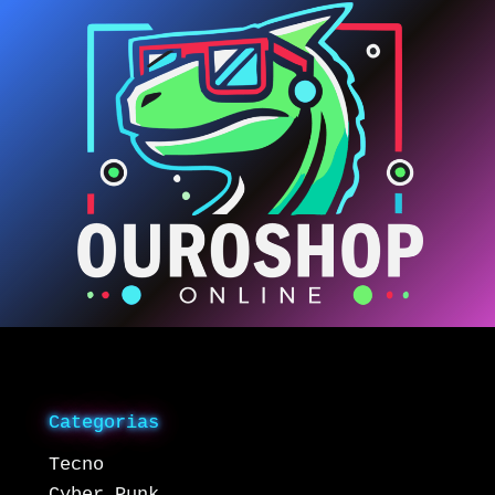
Categorias
Tecno
Cyber Punk