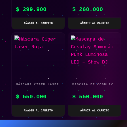
DINOSAURIO INFLABLE
PROTECCIÓN CON
$
299.900
$
260.000
GAFAS INTEGRADAS –
COSPLAY FUTURISTA |
AÑADIR AL CARRITO
AÑADIR AL CARRITO
DISEÑO CYBERPUNK
MÁSCARA CIBER LÁSER
MASCARA DE COSPLAY
ROJA
SAMURÁI PUNK
$
550.000
$
550.000
LUMINOSA LED – SHOW
DJ
AÑADIR AL CARRITO
AÑADIR AL CARRITO