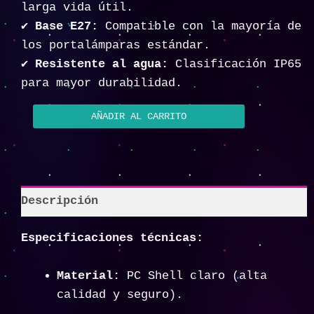
larga vida útil.
✔
Base E27:
Compatible con la mayoría de
los portalámparas estándar.
✔
Resistente al agua:
Clasificación IP65
para mayor durabilidad.
AÑADIR AL CARRITO
Descripción
Especificaciones técnicas:
Material:
PC Shell claro (alta
calidad y seguro).