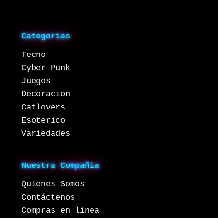
Categorias
Tecno
Cyber Punk
Juegos
Decoracion
Catlovers
Esoterico
Variedades
Nuestra Compañia
Quienes Somos
Contáctenos
Compras en linea