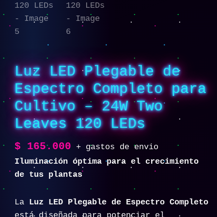
Luz LED Plegable de
Espectro Completo para
Cultivo – 24W Two
Leaves 120 LEDs
$
165.000
+ gastos de envio
Iluminación óptima para el crecimiento
de tus plantas
La
Luz LED Plegable de Espectro Completo
está diseñada para potenciar el