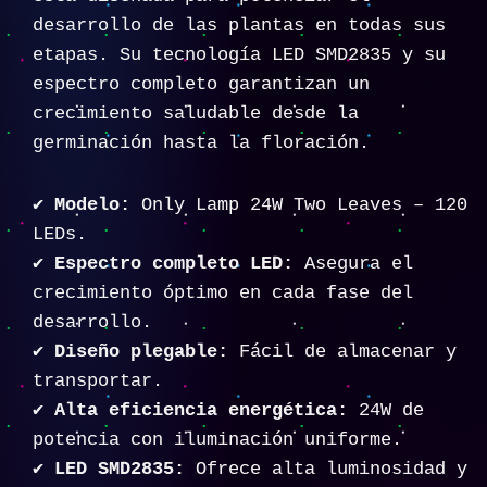
desarrollo de las plantas en todas sus
etapas. Su tecnología LED SMD2835 y su
espectro completo garantizan un
crecimiento saludable desde la
germinación hasta la floración.
✔
Modelo:
Only Lamp 24W Two Leaves – 120
LEDs.
✔
Espectro completo LED:
Asegura el
crecimiento óptimo en cada fase del
desarrollo.
✔
Diseño plegable:
Fácil de almacenar y
transportar.
✔
Alta eficiencia energética:
24W de
potencia con iluminación uniforme.
✔
LED SMD2835:
Ofrece alta luminosidad y