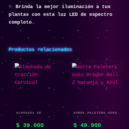
✨
Brinda la mejor iluminación a tus
plantas con esta luz LED de espectro
completo.
Productos relacionados
ALMOHADA DE
GORRA PALETERA GOKU
TRACCIÓN CERVICAL
DRAGON BALL Z
$
39.000
$
49.900
NARANJA Y AZUL