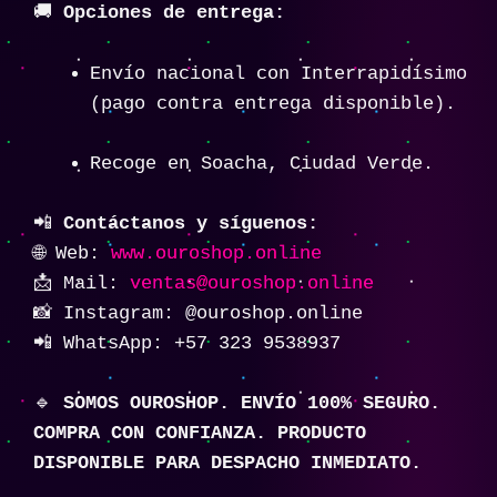
🚚
Opciones de entrega:
Envío nacional con Interrapidísimo
(pago contra entrega disponible).
Recoge en Soacha, Ciudad Verde.
📲
Contáctanos y síguenos:
🌐 Web:
www.ouroshop.online
📩 Mail:
ventas@ouroshop.online
📸 Instagram: @ouroshop.online
📲 WhatsApp: +57 323 9538937
🔹
SOMOS OUROSHOP. ENVÍO 100% SEGURO.
COMPRA CON CONFIANZA. PRODUCTO
DISPONIBLE PARA DESPACHO INMEDIATO.