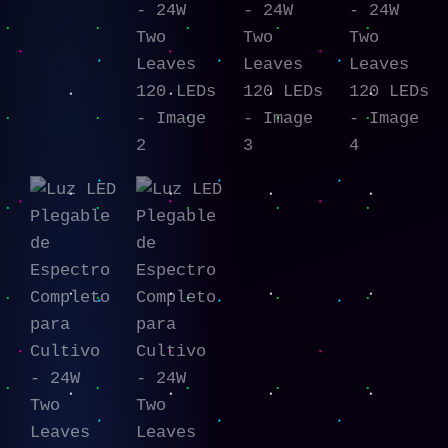
Two
Leaves
120
LEDs
cantidad