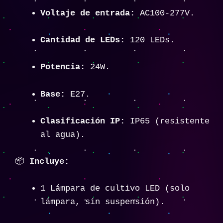
Voltaje de entrada:
AC100-277V.
Cantidad de LEDs:
120 LEDs.
Potencia:
24W.
Base:
E27.
Clasificación IP:
IP65 (resistente
al agua).
📦
Incluye:
1 Lámpara de cultivo LED (solo
lámpara, sin suspensión).