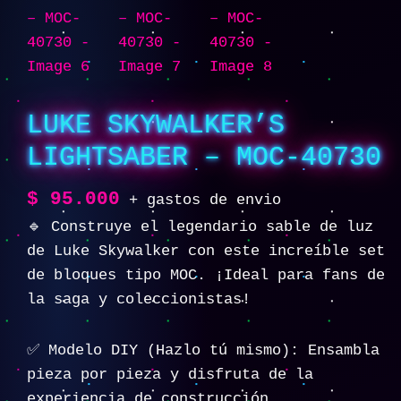
LUKE SKYWALKER’S
LIGHTSABER – MOC-40730
$
95.000
+ gastos de envio
🔹 Construye el legendario sable de luz
de Luke Skywalker con este increíble set
de bloques tipo MOC. ¡Ideal para fans de
la saga y coleccionistas!
✅ Modelo DIY (Hazlo tú mismo): Ensambla
pieza por pieza y disfruta de la
experiencia de construcción.