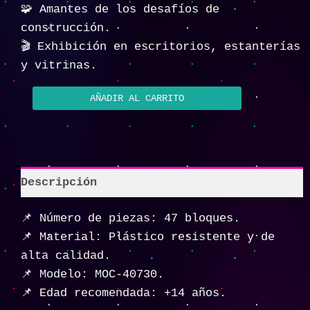
🧩 Amantes de los desafíos de
construcción.
🎬 Exhibición en escritorios, estanterías
y vitrinas.
AÑADIR AL CARRITO
Descripción
📌 Número de piezas: 47 bloques.
📌 Material: Plástico resistente y de
alta calidad.
📌 Modelo: MOC-40730.
📌 Edad recomendada: +14 años.