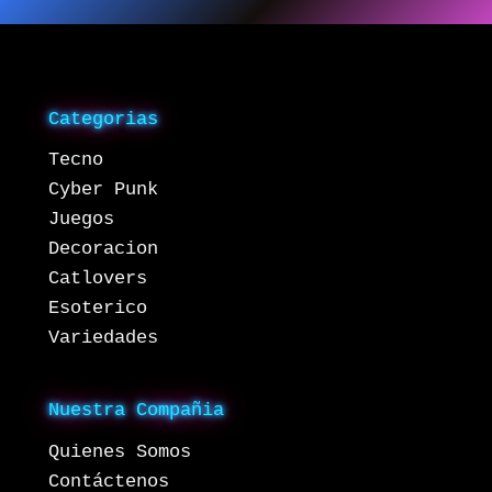
Categorias
Tecno
Cyber Punk
Juegos
Decoracion
Catlovers
Esoterico
Variedades
Nuestra Compañia
Quienes Somos
Contáctenos