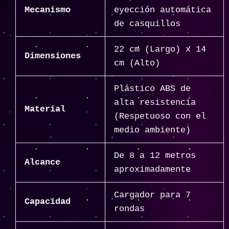
Mecanismo
eyección automática
de casquillos
22 cm (Largo) x 14
Dimensiones
cm (Alto)
Plástico ABS de
alta resistencia
Material
(Respetuoso con el
medio ambiente)
De 8 a 12 metros
Alcance
aproximadamente
Cargador para 7
Capacidad
rondas