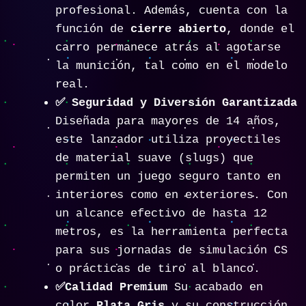
profesional. Además, cuenta con la
función de
cierre abierto
, donde el
carro permanece atrás al agotarse
la munición, tal como en el modelo
real.
✅
Seguridad y Diversión Garantizada
Diseñada para mayores de 14 años,
este lanzador utiliza proyectiles
de material suave (slugs) que
permiten un juego seguro tanto en
interiores como en exteriores. Con
un alcance efectivo de hasta 12
metros, es la herramienta perfecta
para sus jornadas de simulación CS
o prácticas de tiro al blanco.
✅
Calidad Premium
Su acabado en
color
Plata Gris
y su construcción