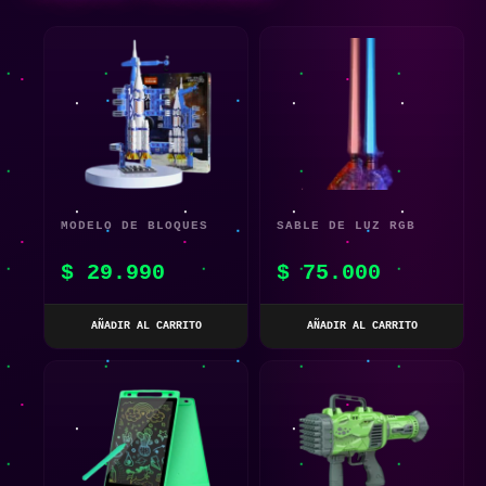
MODELO DE BLOQUES
SABLE DE LUZ RGB
DE CONSTRUCCIÓN
CON SONIDO Y LUCES
$
29.990
$
75.000
NAVE ESPACIAL
LED 2 EN 1
AÑADIR AL CARRITO
AÑADIR AL CARRITO