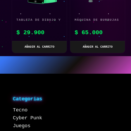
TABLETA DE DIBUJO Y
MÁQUINA DE BURBUJAS
ESCRITURA COLORIDA
DE DINOSAURIO
$
29.900
$
65.000
TABLERO GRÁFICO LCD
AUTOMÁTICA
AÑADIR AL CARRITO
AÑADIR AL CARRITO
Categorias
Tecno
Cyber Punk
Juegos