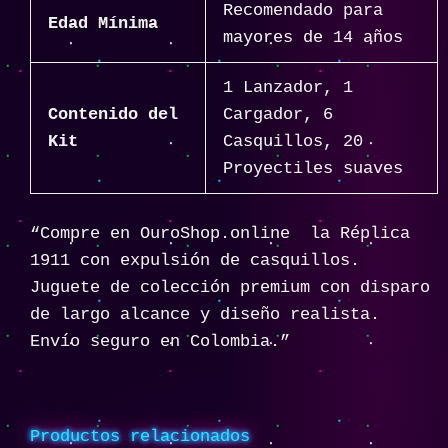
Recomendado para
Edad Mínima
mayores de 14 años
1 Lanzador, 1
Contenido del
Cargador, 6
Kit
Casquillos, 20
Proyectiles suaves
“Compre en OuroShop.online la Réplica
1911 con expulsión de casquillos.
Juguete de colección premium con disparo
de largo alcance y diseño realista.
Envío seguro en Colombia.”
Productos relacionados