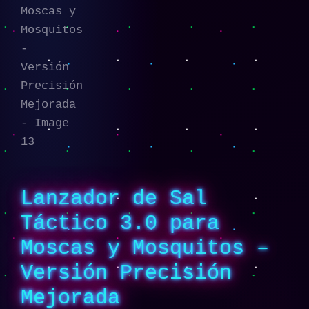
Lanzador de Sal
Táctico 3.0 para
Moscas y Mosquitos –
Versión Precisión
Mejorada