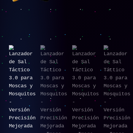
-
Versión
Precisión
Mejorada
cantidad