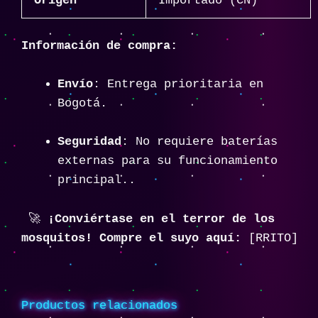
Origen
Importado (CN)
Información de compra:
Envío
: Entrega prioritaria en
Bogotá.
Seguridad
: No requiere baterías
externas para su funcionamiento
principal..
🚀
¡Conviértase en el terror de los
mosquitos! Compre el suyo aquí:
[RRITO]
Productos relacionados