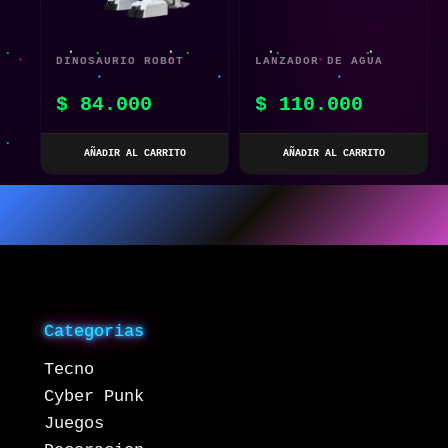
DINOSAURIO ROBOT
LANZADOR DE AGUA
ELÉCTRICO QPZ95
$
84.000
$
110.000
PARA NIÑOS Y
ADULTOS
AÑADIR AL CARRITO
AÑADIR AL CARRITO
Categorias
Tecno
Cyber Punk
Juegos