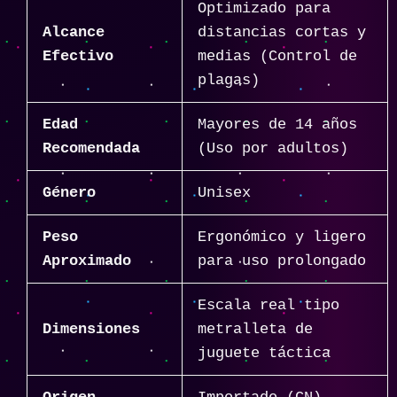
Optimizado para
Alcance
distancias cortas y
Efectivo
medias (Control de
plagas)
Edad
Mayores de 14 años
Recomendada
(Uso por adultos)
Género
Unisex
Peso
Ergonómico y ligero
Aproximado
para uso prolongado
Escala real tipo
Dimensiones
metralleta de
juguete táctica