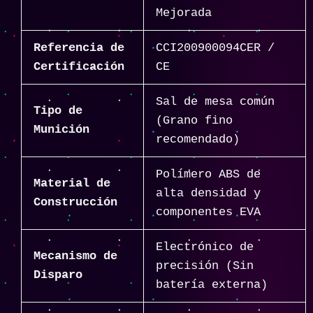
Mejorada
Referencia de
CCI200900094CER /
Certificación
CE
Sal de mesa común
Tipo de
(Grano fino
Munición
recomendado)
Polímero ABS de
Material de
alta densidad y
Construcción
componentes EVA
Electrónico de
Mecanismo de
precisión (Sin
Disparo
batería externa)