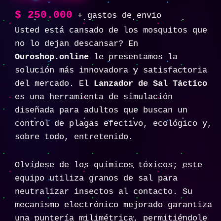
$
250.000
+ gastos de envio
Usted está cansado de los mosquitos que
no lo dejan descansar? En
Ouroshop.online
le presentamos la
solución más innovadora y satisfactoria
del mercado. El
Lanzador de Sal Táctico
es una herramienta de simulación
diseñada para adultos que buscan un
control de plagas efectivo, ecológico y,
sobre todo, entretenido.
Olvídese de los químicos tóxicos; este
equipo utiliza granos de sal para
neutralizar insectos al contacto. Su
mecanismo electrónico mejorado garantiza
una puntería milimétrica, permitiéndole