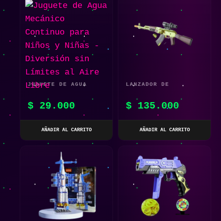
JUGUETE DE AGUA
LANZADOR DE
MECÁNICO CONTINUO
PROYECTILES DE
$
29.000
$
135.000
PARA NIÑOS Y NIÑAS
ESPUMA MODELO M416
– DIVERSIÓN SIN
AKM
AÑADIR AL CARRITO
AÑADIR AL CARRITO
LÍMITES AL AIRE
LIBRE