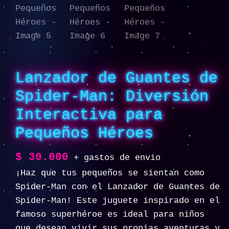
Lanzador de Guantes de
Spider-Man: Diversión
Interactiva para
Pequeños Héroes
$
30.000
+ gastos de envio
¡Haz que tus pequeños se sientan como
Spider-Man con el Lanzador de Guantes de
Spider-Man! Este juguete inspirado en el
famoso superhéroe es ideal para niños
que desean vivir sus propias aventuras y