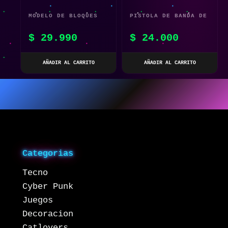
MODELO DE BLOQUES
PISTOLA DE BANDA DE
DE CONSTRUCCIÓN
GOMA
$
29.990
$
24.000
NAVE ESPACIAL
AÑADIR AL CARRITO
AÑADIR AL CARRITO
Categorias
Tecno
Cyber Punk
Juegos
Decoracion
Catlovers