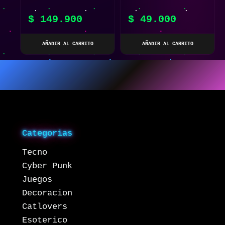
LUCHA PARA NIÑOS X2
$
149.900
$
49.000
AÑADIR AL CARRITO
AÑADIR AL CARRITO
Categorias
Tecno
Cyber Punk
Juegos
Decoracion
Catlovers
Esoterico