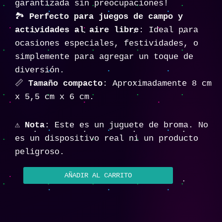
garantizada sin preocupaciones!
🏞️
Perfecto para juegos de campo y
actividades al aire libre
: Ideal para
ocasiones especiales, festividades, o
simplemente para agregar un toque de
diversión.
📏
Tamaño compacto
: Aproximadamente 8 cm
x 5,5 cm x 6 cm.
⚠️
Nota
: Este es un juguete de broma. No
es un dispositivo real ni un producto
peligroso.
AÑADIR AL CARRITO