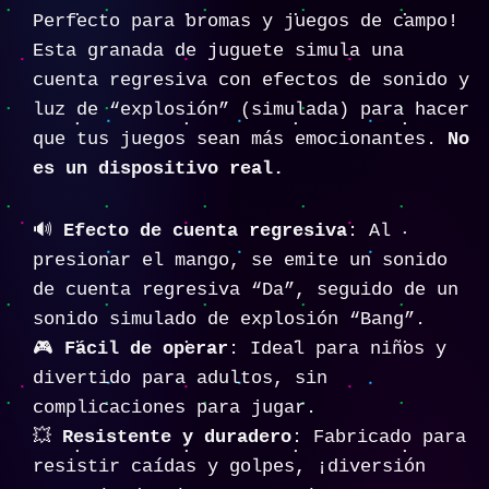
Perfecto para bromas y juegos de campo!
Esta granada de juguete simula una
cuenta regresiva con efectos de sonido y
luz de “explosión” (simulada) para hacer
que tus juegos sean más emocionantes.
No
es un dispositivo real.
🔊
Efecto de cuenta regresiva
: Al
presionar el mango, se emite un sonido
de cuenta regresiva “Da”, seguido de un
sonido simulado de explosión “Bang”.
🎮
Fácil de operar
: Ideal para niños y
divertido para adultos, sin
complicaciones para jugar.
💥
Resistente y duradero
: Fabricado para
resistir caídas y golpes, ¡diversión