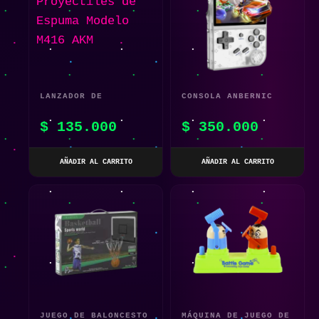
LANZADOR DE
CONSOLA ANBERNIC
PROYECTILES DE
RG35XX TRANSPARENTE
$
135.000
$
350.000
ESPUMA MODELO M416
32GB
AKM
AÑADIR AL CARRITO
AÑADIR AL CARRITO
JUEGO DE BALONCESTO
MÁQUINA DE JUEGO DE