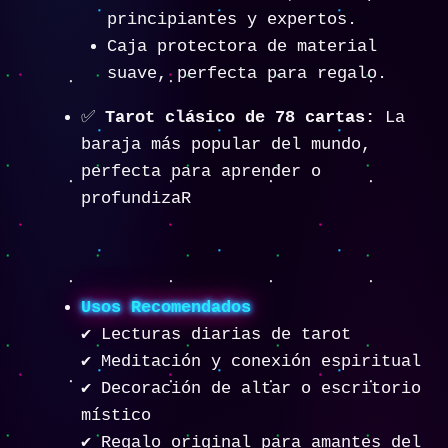
principiantes y expertos.
Caja protectora de material
suave, perfecta para regalo.
✅
Tarot clásico de 78 cartas:
La
baraja más popular del mundo,
perfecta para aprender o
profundizaR
Usos Recomendados
✔️ Lecturas diarias de tarot
✔️ Meditación y conexión espiritual
✔️ Decoración de altar o escritorio
místico
✔️ Regalo original para amantes del