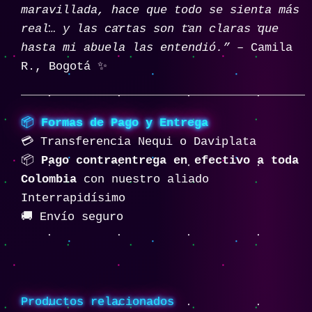
maravillada, hace que todo se sienta más
real… y las cartas son tan claras que
hasta mi abuela las entendió.”
– Camila
R., Bogotá ✨
📦
Formas de Pago y Entrega
💳 Transferencia Nequi o Daviplata
📦
Pago contraentrega en efectivo a toda
Colombia
con nuestro aliado
Interrapidísimo
🚚 Envío seguro
Productos relacionados