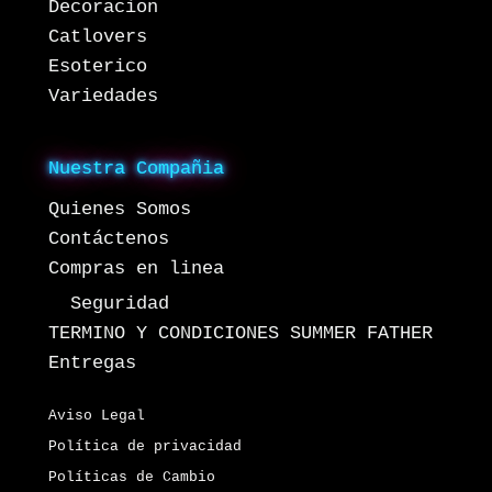
Decoracion
Catlovers
Esoterico
Variedades
Nuestra Compañia
Quienes Somos
Contáctenos
Compras en linea
Seguridad
TERMINO Y CONDICIONES SUMMER FATHER
Entregas
Aviso Legal
Política de privacidad
Políticas de Cambio