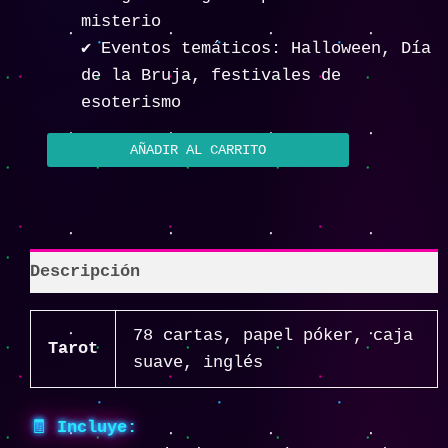
misterio
✔️ Eventos temáticos: Halloween, Día
de la Bruja, festivales de
esoterismo
AÑADIR AL CARRITO
Descripción
78 cartas, papel póker, caja
Tarot
suave, inglés
🧾
Incluye: