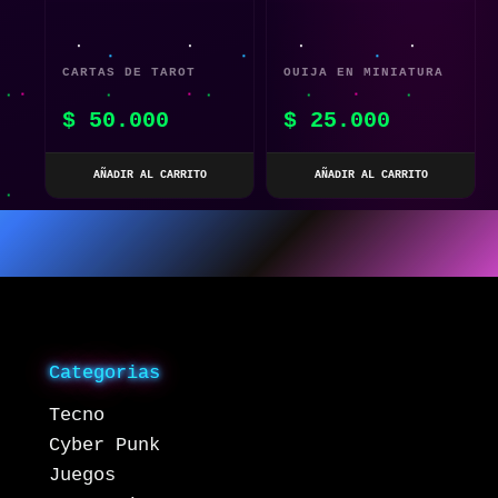
CARTAS DE TAROT
OUIJA EN MINIATURA
JOJO’S BIZARRE
– PORTÁTIL Y
$
50.000
$
25.000
ADVENTURE
DECORATIVO
AÑADIR AL CARRITO
AÑADIR AL CARRITO
Categorias
Tecno
Cyber Punk
Juegos