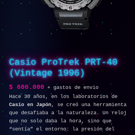
Casio ProTrek PRT-40
(Vintage 1996)
$
600.000
+ gastos de envio
Hace 30 años, en los laboratorios de
Casio en Japón
, se creó una herramienta
que desafiaba a la naturaleza. Un reloj
que no solo daba la hora, sino que
“sentía” el entorno: la presión del