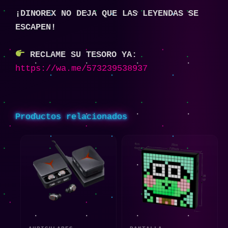
¡DINOREX NO DEJA QUE LAS LEYENDAS SE
ESCAPEN!
RECLAME SU TESORO YA:
https://wa.me/573239538937
Productos relacionados