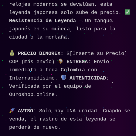
relojes modernos se devalúan, esta
leyenda japonesa solo sube de precio.
Resistencia de Leyenda
– Un tanque
japonés en su muñeca, listo para la
ciudad o la montaña.
PRECIO DINOREX:
$[Inserte su Precio]
COP (más envío)
ENTREGA:
Envío
inmediato a toda Colombia con
Interrapidísimo.
AUTENTICIDAD:
Verificada por el equipo de
Ouroshop.online.
AVISO:
Solo hay UNA unidad. Cuando se
venda, el rastro de esta leyenda se
perderá de nuevo.