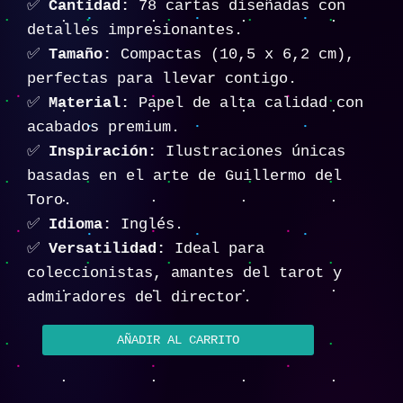
✅
Cantidad:
78 cartas diseñadas con
detalles impresionantes.
✅
Tamaño:
Compactas (10,5 x 6,2 cm),
perfectas para llevar contigo.
✅
Material:
Papel de alta calidad con
acabados premium.
✅
Inspiración:
Ilustraciones únicas
basadas en el arte de Guillermo del
Toro.
✅
Idioma:
Inglés.
✅
Versatilidad:
Ideal para
coleccionistas, amantes del tarot y
admiradores del director.
AÑADIR AL CARRITO