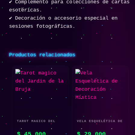
✔️ Complemento para colecciones de cartas
esotéricas.
✔️ Decoración o accesorio especial en
sesiones fotográficas.
Productos relacionados
TAROT MAGICO DEL
VELA ESQUELÉTICA DE
JARDIN DE LA BRUJA
DECORACIÓN MÍSTICA
$
45.000
$
29.000