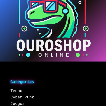
Categorias
Tecno
Cyber Punk
Juegos