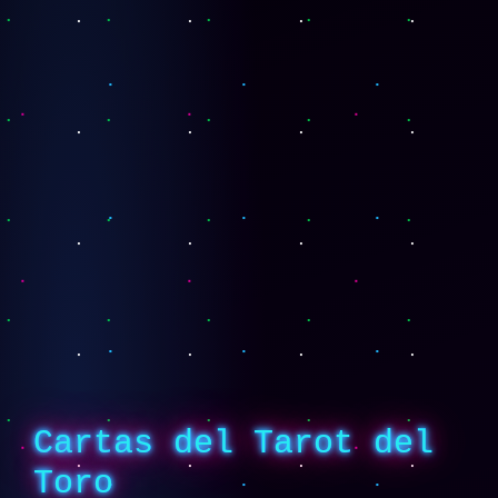
Cartas del Tarot del
Toro