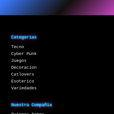
Categorias
Tecno
Cyber Punk
Juegos
Decoracion
Catlovers
Esoterico
Variedades
Nuestra Compañia