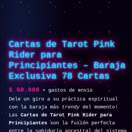
Cartas de Tarot Pink
Rider para
Principiantes – Baraja
Exclusiva 78 Cartas
$
60.000
+ gastos de envio
Dele un giro a su práctica espiritual
con la baraja más
trendy
del momento!
Las
Cartas de Tarot Pink Rider para
Principiantes
son la fusión perfecta
entre la sabiduría ancestral del sistema