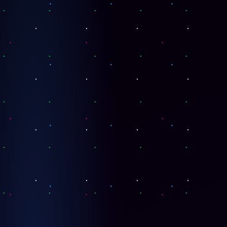
78
Cartas
cantidad