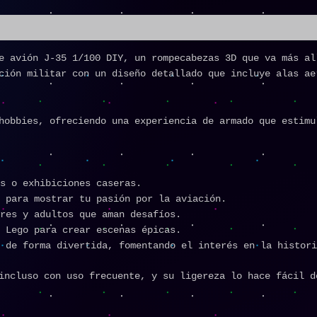
e avión J-35 1/100 DIY, un rompecabezas 3D que va más al
ción militar con un diseño detallado que incluye alas ae
hobbies, ofreciendo una experiencia de armado que estimu
s o exhibiciones caseras.
 para mostrar tu pasión por la aviación.
res y adultos que aman desafíos.
 Lego para crear escenas épicas.
 de forma divertida, fomentando el interés en la histori
incluso con uso frecuente, y su ligereza lo hace fácil d