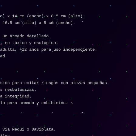
o) x 14 cm (ancho) x 8.5 cm (alto).
 16.5 cm (alto) x 5 cm (ancho).
 un armado detallado.
, no tóxico y ecológico.
adulta, +12 años para uso independiente.
ad.
sión para evitar riesgos con piezas pequeñas.
s resbaladizas.
a integridad.
lo para armado y exhibición. ⚠️
 via Nequi o Daviplata.
iles.