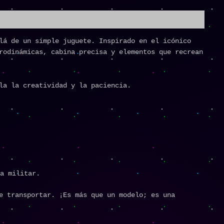
lá de un simple juguete. Inspirado en el icónico
rodinámicas, cabina precisa y elementos que recrean
la la creatividad y la paciencia.
a militar.
e transportar. ¡Es más que un modelo; es una