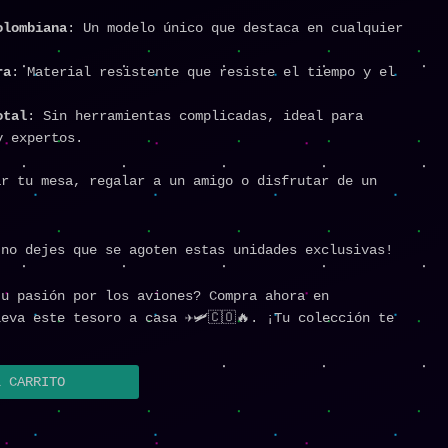
olombiana
: Un modelo único que destaca en cualquier
ra
: Material resistente que resiste el tiempo y el
otal
: Sin herramientas complicadas, ideal para
y expertos.
ar tu mesa, regalar a un amigo o disfrutar de un
¡no dejes que se agoten estas unidades exclusivas!
tu pasión por los aviones? Compra ahora en
eva este tesoro a casa ✈️🛩️🇨🇴🔥. ¡Tu colección te
L CARRITO