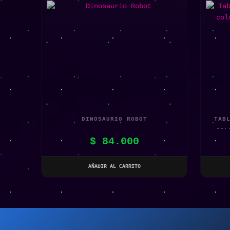
DINOSAURIO ROBOT
TAB
COL
$
84.000
AÑADIR AL CARRITO