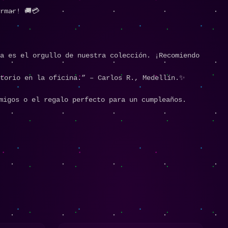
rmar! 🚚💳
a es el orgullo de nuestra colección. ¡Recomiendo
itorio en la oficina.” – Carlos R., Medellín.✨
migos o el regalo perfecto para un cumpleaños.