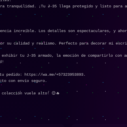
ra tranquilidad. ¡Tu J-35 llega protegido y listo para a
encia increíble. Los detalles son espectaculares, y ahor
por su calidad y realismo. Perfecto para decorar mi escr
 exhibir tu J-35 armado, la emoción de compartirlo con a
d!
tu pedido: https://wa.me/+57323953893.
cto con envío seguro.
 colección vuele alto! 😊🔥