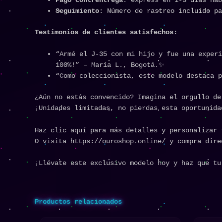
Seguimiento
: Número de rastreo incluido pa
Testimonios de clientes satisfechos:
“Armé el J-35 con mi hijo y fue una experi
100%!” – María L., Bogotá.✨
“Como coleccionista, este modelo destaca 
¿Aún no estás convencido? Imagina el orgullo de
¡Unidades limitadas, no pierdas esta oportunida
Haz clic aquí para más detalles y personalizar 
O visita https://ouroshop.online/ y compra dire
¡Llévate este exclusivo modelo hoy y haz que tu
Productos relacionados