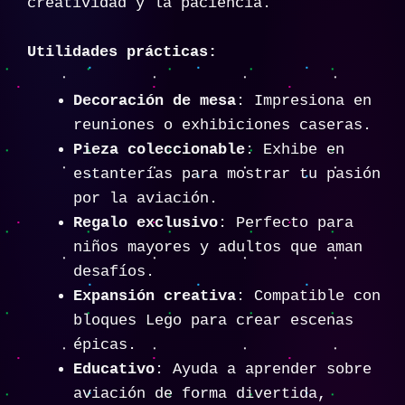
creatividad y la paciencia.
Utilidades prácticas:
Decoración de mesa
: Impresiona en
reuniones o exhibiciones caseras.
Pieza coleccionable
: Exhibe en
estanterías para mostrar tu pasión
por la aviación.
Regalo exclusivo
: Perfecto para
niños mayores y adultos que aman
desafíos.
Expansión creativa
: Compatible con
bloques Lego para crear escenas
épicas.
Educativo
: Ayuda a aprender sobre
aviación de forma divertida,