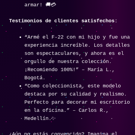
armar! 🚚💳
Testimonios de clientes satisfechos:
“Armé el F-22 con mi hijo y fue una
experiencia increíble. Los detalles
son espectaculares, y ahora es el
orgullo de nuestra colección.
¡Recomiendo 100%!” – María L.,
Bogotá.
“Como coleccionista, este modelo
destaca por su calidad y realismo.
Perfecto para decorar mi escritorio
en la oficina.” – Carlos R.,
Medellín.✨
¿Aún no estás convencido? Imagina el