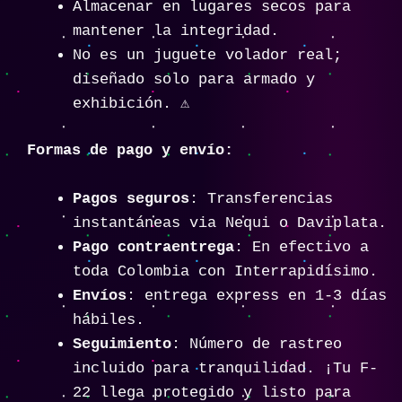
Almacenar en lugares secos para
mantener la integridad.
No es un juguete volador real;
diseñado solo para armado y
exhibición. ⚠️
Formas de pago y envío:
Pagos seguros
: Transferencias
instantáneas via Nequi o Daviplata.
Pago contraentrega
: En efectivo a
toda Colombia con Interrapidísimo.
Envíos
: entrega express en 1-3 días
hábiles.
Seguimiento
: Número de rastreo
incluido para tranquilidad. ¡Tu F-
22 llega protegido y listo para