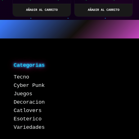
DE GESTOS PARA
AÑADIR AL CARRITO
AÑADIR AL CARRITO
NIÑOS – VEHÍCULO DE
JUGUETE DE ESCALADA
4WD
Categorias
Tecno
Cyber Punk
Juegos
Decoracion
Catlovers
Esoterico
Variedades