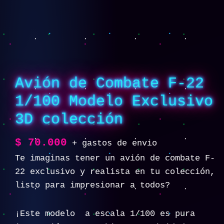
Avión de Combate F-22
1/100 Modelo Exclusivo
3D colección
$
70.000
+ gastos de envio
Te imaginas tener un avión de combate F-
22 exclusivo y realista en tu colección,
listo para impresionar a todos?
¡Este modelo a escala 1/100 es pura