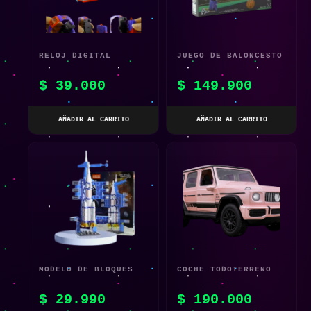
RELOJ DIGITAL
JUEGO DE BALONCESTO
DEPORTIVO
$
39.000
$
149.900
TRANSFORMERS
AÑADIR AL CARRITO
AÑADIR AL CARRITO
MODELO DE BLOQUES
COCHE TODOTERRENO
DE CONSTRUCCIÓN
TELEDIRIGIDO ROSA
$
29.990
$
190.000
NAVE ESPACIAL
1:14 CON DETECCIÓN