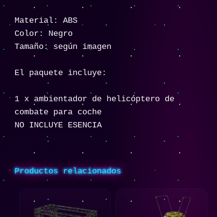
Material: ABS
Color: Negro
Tamaño: según imagen
El paquete incluye:
1 x ambientador de helicóptero de
combate para coche
NO INCLUYE ESENCIA
Productos relacionados