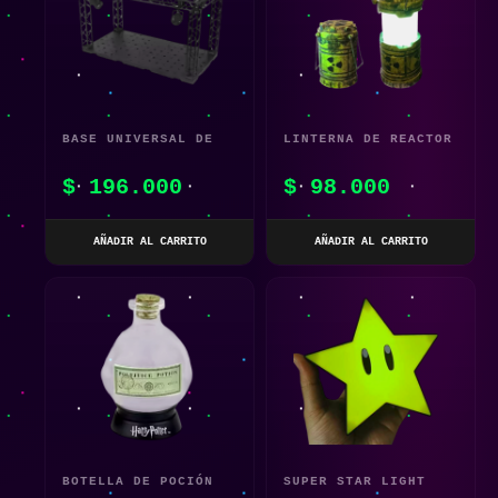
BASE UNIVERSAL DE
LINTERNA DE REACTOR
EXHIBICIÓN CON
NUCLEAR
$
196.000
$
98.000
ESCENARIO Y
PROYECCIÓN CON
AÑADIR AL CARRITO
AÑADIR AL CARRITO
LUCES
BOTELLA DE POCIÓN
SUPER STAR LIGHT