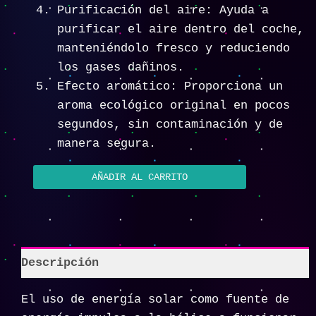
Purificación del aire: Ayuda a
purificar el aire dentro del coche,
manteniéndolo fresco y reduciendo
los gases dañinos.
Efecto aromático: Proporciona un
aroma ecológico original en pocos
segundos, sin contaminación y de
manera segura.
AÑADIR AL CARRITO
Descripción
El uso de energía solar como fuente de