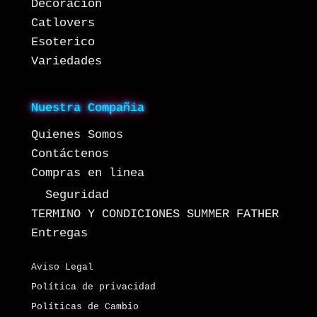
Decoracion
Catlovers
Esoterico
Variedades
Nuestra Compañia
Quienes Somos
Contáctenos
Compras en linea
Seguridad
TERMINO Y CONDICIONES SUMMER FATHER
Entregas
Aviso Legal
Política de privacidad
Políticas de Cambio