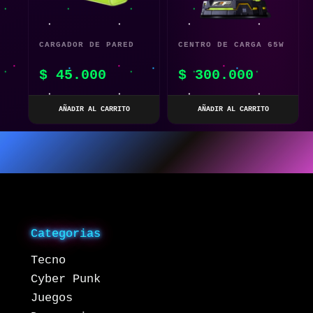
CARGADOR DE PARED
CENTRO DE CARGA 65W
DE CARGA RÁPIDA 6
GAN TIPO C DISEÑO
$
45.000
$
300.000
EN 1
MECHA
AÑADIR AL CARRITO
AÑADIR AL CARRITO
Categorias
Tecno
Cyber Punk
Juegos