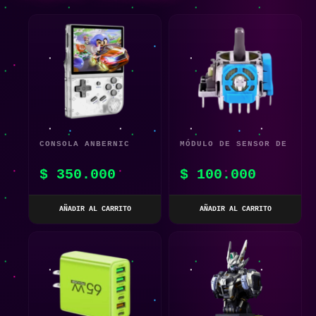
CONSOLA ANBERNIC
MÓDULO DE SENSOR DE
RG35XX TRANSPARENTE
PALANCA DE JOYSTICK
$
350.000
$
100.000
32GB
ANALÓGICO 3D PARA
XBOX ONE
AÑADIR AL CARRITO
AÑADIR AL CARRITO