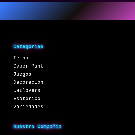
Categorias
Tecno
Cyber Punk
Juegos
Decoracion
Catlovers
Esoterico
Variedades
Nuestra Compañia