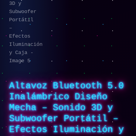
Altavoz Bluetooth 5.0
Inalámbrico Diseño
Mecha – Sonido 3D y
Subwoofer Portátil –
Efectos Iluminación y