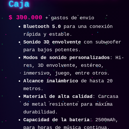
Caja
$
300.000
+ gastos de envio
Bluetooth 5.0
para una conexión
rápida y estable.
Sonido 3D envolvente
con subwoofer
para bajos potentes.
Modos de sonido personalizados
: Hi-
res, 3D envolvente, estéreo,
inmersivo, juego, entre otros.
Alcance inalámbrico
de hasta 20
metros.
Material de alta calidad
: Carcasa
de metal resistente para máxima
durabilidad.
Capacidad de la batería
: 2500mAh,
para horas de música continua.