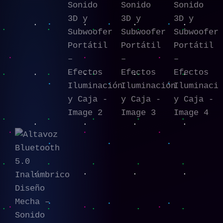
Subwoofer
Portátil
–
Efectos
Iluminación
y
Caja
cantidad