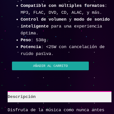
Compatible con múltiples formatos
:
MP3, FLAC, DVD, CD, ALAC, y más.
Control de volumen
y
modo de sonido
inteligente
para una experiencia
óptima.
Peso
: 538g.
Potencia
: <25W con cancelación de
ruido pasiva.
AÑADIR AL CARRITO
Descripción
Disfruta de la música como nunca antes