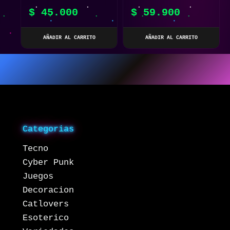
PARA PERRO Y GATO
MILITAR
$
45.000
$
59.900
MULTIFUNCIONAL
AÑADIR AL CARRITO
AÑADIR AL CARRITO
Categorias
Tecno
Cyber Punk
Juegos
Decoracion
Catlovers
Esoterico