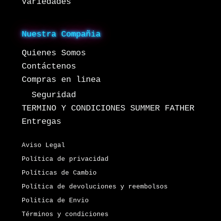
Variedades
Nuestra Compañia
Quienes Somos
Contáctenos
Compras en linea
Seguridad
TERMINO Y CONDICIONES SUMMER FATHER
Entregas
Aviso Legal
Política de privacidad
Políticas de Cambio
Política de devoluciones y reembolsos
Politica de Envio
Términos y condiciones