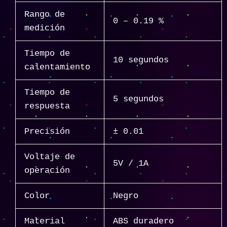
Rango de
0 – 0.19 %
medición
Tiempo de
10 segundos
calentamiento
Tiempo de
5 segundos
respuesta
Precisión
± 0.01
Voltaje de
5V / 1A
operación
Color
Negro
Material
ABS duradero