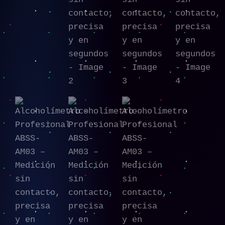
en
segundos
cantidad