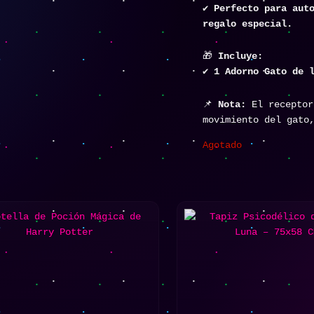
✔
Perfecto para aut
regalo especial.
🎁
Incluye:
✔
1 Adorno Gato de 
📌
Nota:
El receptor
movimiento del gato
Agotado