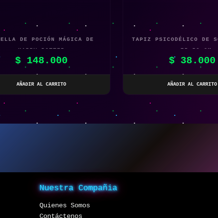
TELLA DE POCIÓN MÁGICA DE
TAPIZ PSICODÉLICO DE S
HARRY POTTER
– 75×58 CM
$
148.000
$
38.000
AÑADIR AL CARRITO
AÑADIR AL CARRITO
Nuestra Compañia
Quienes Somos
Contáctenos