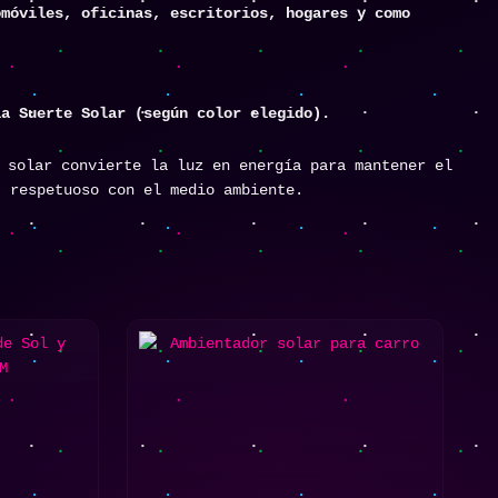
omóviles, oficinas, escritorios, hogares y como
la Suerte Solar (según color elegido).
 solar convierte la luz en energía para mantener el
, respetuoso con el medio ambiente.