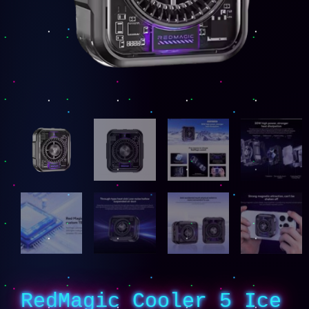
RedMagic Cooler 5 Ice