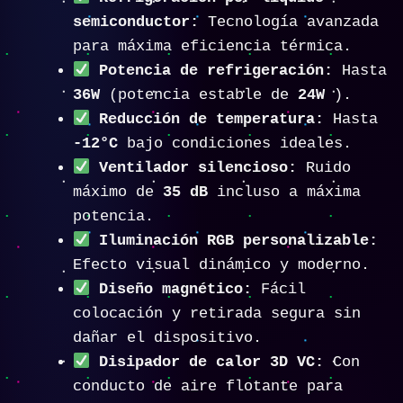
semiconductor:
Tecnología avanzada
para máxima eficiencia térmica.
Potencia de refrigeración:
Hasta
36W
(potencia estable de
24W
).
Reducción de temperatura:
Hasta
-12°C
bajo condiciones ideales.
Ventilador silencioso:
Ruido
máximo de
35 dB
incluso a máxima
potencia.
Iluminación RGB personalizable:
Efecto visual dinámico y moderno.
Diseño magnético:
Fácil
colocación y retirada segura sin
dañar el dispositivo.
Disipador de calor 3D VC:
Con
conducto de aire flotante para