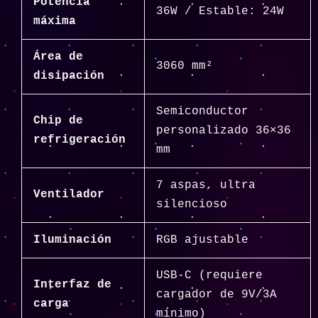
Potencia
36W / Estable: 24W
máxima
Área de
3060 mm²
disipación
Semiconductor
Chip de
personalizado 36×36
refrigeración
mm
7 aspas, ultra
Ventilador
silencioso
Iluminación
RGB ajustable
USB-C (requiere
Interfaz de
cargador de 9V/3A
carga
mínimo)