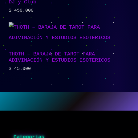
DJ y Club
$
450.000
THOTH – BARAJA DE TAROT PARA
ADIVINACIÓN Y ESTUDIOS ESOTERICOS
$
45.000
Categorias