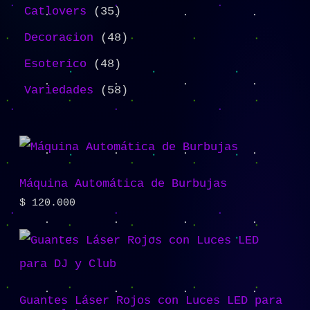
Catlovers
35
Decoracion
48
Esoterico
48
Variedades
58
Máquina Automática de Burbujas
$
120.000
Guantes Láser Rojos con Luces LED para