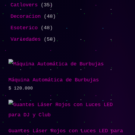
Catlovers
35
Decoracion
48
Esoterico
48
Variedades
58
Máquina Automática de Burbujas
$
120.000
Guantes Láser Rojos con Luces LED para