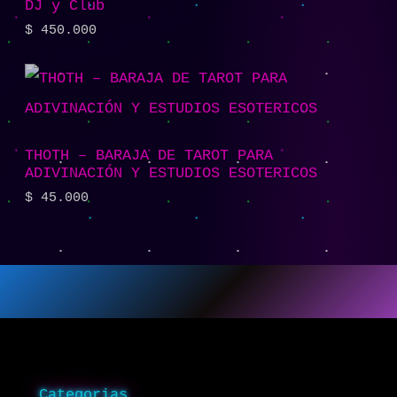
DJ y Club
$
450.000
THOTH – BARAJA DE TAROT PARA
ADIVINACIÓN Y ESTUDIOS ESOTERICOS
$
45.000
Categorias