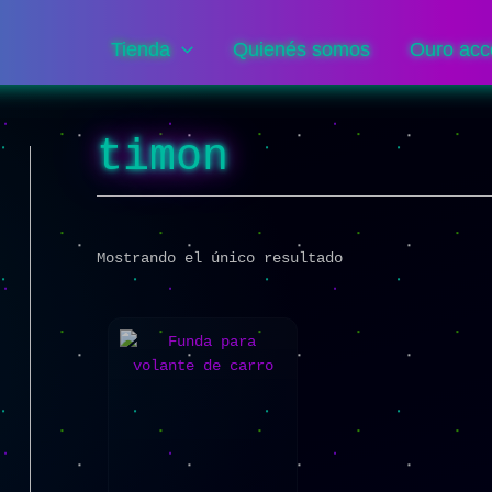
Tienda
Quienés somos
Ouro acc
timon
Mostrando el único resultado