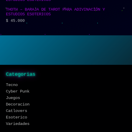
THOTH – BARAJA DE TAROT PARA ADIVINACIÓN Y
ESTUDIOS ESOTERICOS
$
45.000
Categorias
Tecno
Cyber Punk
Juegos
Decoracion
Catlovers
Esoterico
Variedades