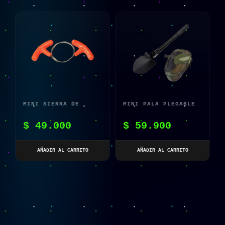
MINI SIERRA DE
MINI PALA PLEGABLE
BOLSILLO CAMPING X2
MILITAR
$
49.000
$
59.900
MULTIFUNCIONAL
AÑADIR AL CARRITO
AÑADIR AL CARRITO