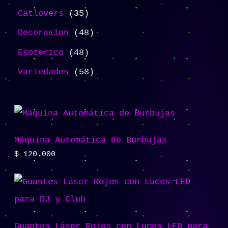
Catlovers
35
Decoracion
48
Esoterico
48
Variedades
58
Máquina Automática de Burbujas
$
120.000
Guantes Láser Rojos con Luces LED para