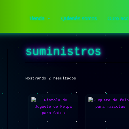
Sorted
by
popularity
Tienda
Quienés somos
Ouro acc
suministros
Mostrando 2 resultados