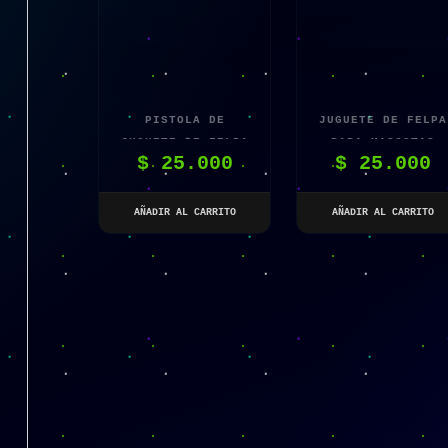
PISTOLA DE
JUGUETE DE FELPA
JUGUETE DE FELPA
PARA MASCOTAS
$
25.000
$
25.000
PARA GATOS
AÑADIR AL CARRITO
AÑADIR AL CARRITO