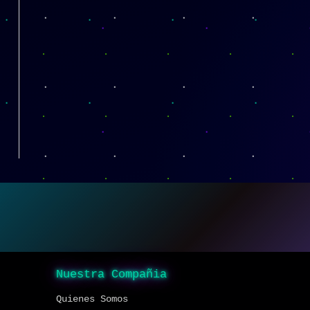
Nuestra Compañia
Quienes Somos