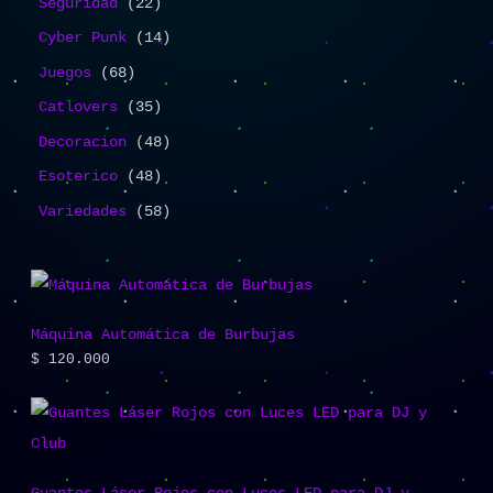
Seguridad
22
Cyber Punk
14
Juegos
68
Catlovers
35
Decoracion
48
Esoterico
48
Variedades
58
Máquina Automática de Burbujas
$
120.000