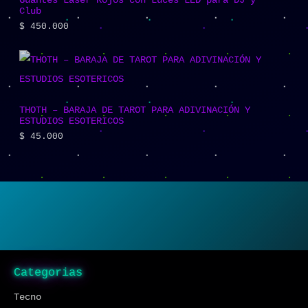
Guantes Láser Rojos con Luces LED para DJ y
Club
$
450.000
THOTH – BARAJA DE TAROT PARA ADIVINACIÓN Y
ESTUDIOS ESOTERICOS
$
45.000
Categorias
Tecno