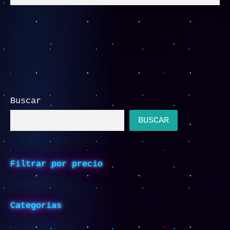
Buscar
BUSCAR
Filtrar por precio
Categorias