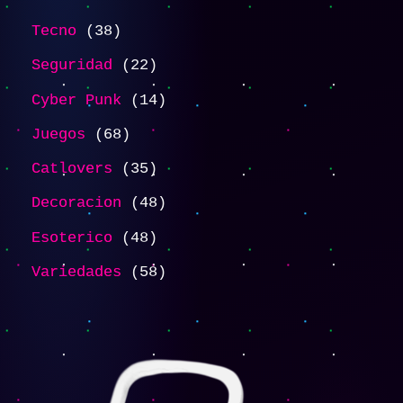
Tecno
38
Seguridad
22
Cyber Punk
14
Juegos
68
Catlovers
35
Decoracion
48
Esoterico
48
Variedades
58