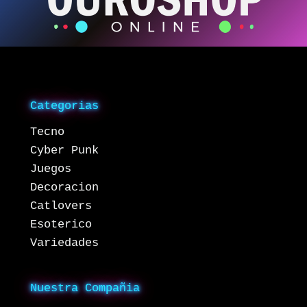
Categorias
Tecno
Cyber Punk
Juegos
Decoracion
Catlovers
Esoterico
Variedades
Nuestra Compañia