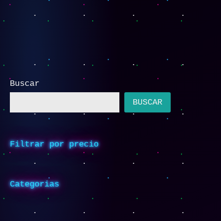
Buscar
BUSCAR
Filtrar por precio
Categorias