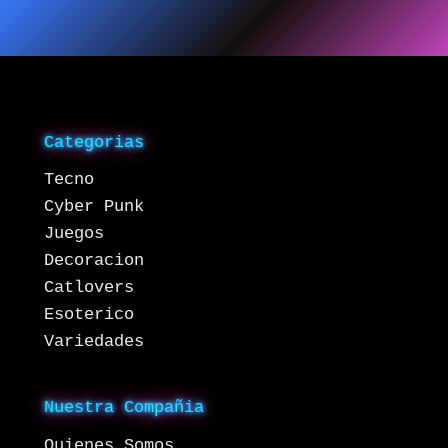
Categorias
Tecno
Cyber Punk
Juegos
Decoracion
Catlovers
Esoterico
Variedades
Nuestra Compañia
Quienes Somos