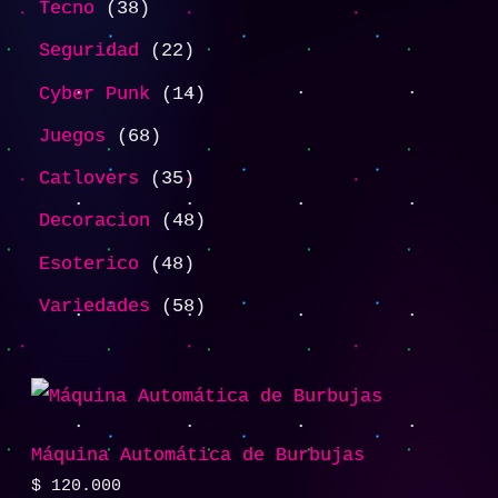
Tecno
38
Seguridad
22
Cyber Punk
14
Juegos
68
Catlovers
35
Decoracion
48
Esoterico
48
Variedades
58
Máquina Automática de Burbujas
$
120.000