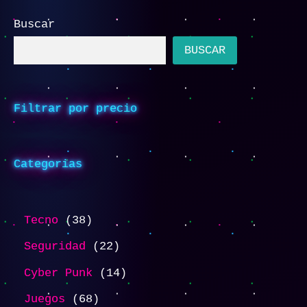
Buscar
BUSCAR
Filtrar por precio
Categorias
Tecno
38
Seguridad
22
Cyber Punk
14
Juegos
68