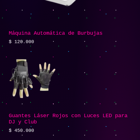
Máquina Automática de Burbujas
$
120.000
Guantes Láser Rojos con Luces LED para
DJ y Club
$
450.000