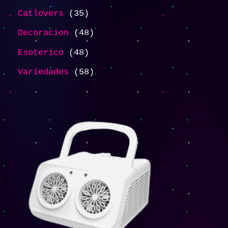
Catlovers
35
Decoracion
48
Esoterico
48
Variedades
58