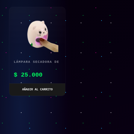
LÁMPARA SECADORA DE
UÑAS LED UV
$
25.000
AÑADIR AL CARRITO