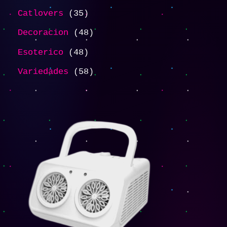
Catlovers
35
Decoracion
48
Esoterico
48
Variedades
58