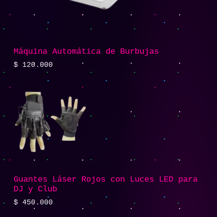
Máquina Automática de Burbujas
$
120.000
Guantes Láser Rojos con Luces LED para
DJ y Club
$
450.000