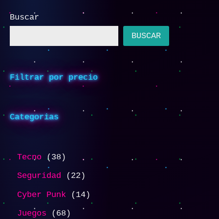
Buscar
BUSCAR
Filtrar por precio
Categorias
Tecno
38
Seguridad
22
Cyber Punk
14
Juegos
68