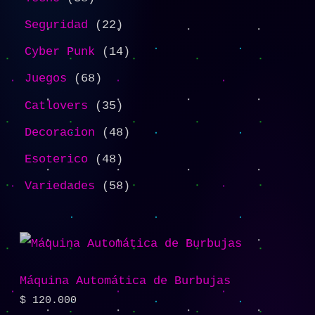
Seguridad
22
Cyber Punk
14
Juegos
68
Catlovers
35
Decoracion
48
Esoterico
48
Variedades
58
Máquina Automática de Burbujas
$
120.000