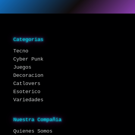
Categorias
Tecno
Cyber Punk
Juegos
Decoracion
Catlovers
Esoterico
Variedades
Nuestra Compañia
Quienes Somos