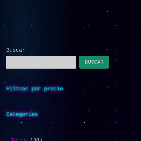
Buscar
BUSCAR
Filtrar por precio
Categorias
Tecno
38