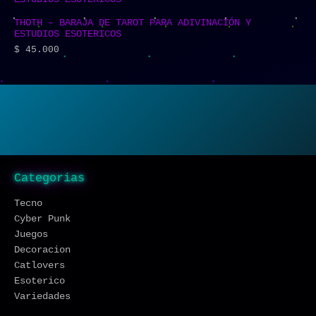
THOTH – BARAJA DE TAROT PARA ADIVINACIÓN Y
ESTUDIOS ESOTERICOS
$
45.000
Categorias
Tecno
Cyber Punk
Juegos
Decoracion
Catlovers
Esoterico
Variedades