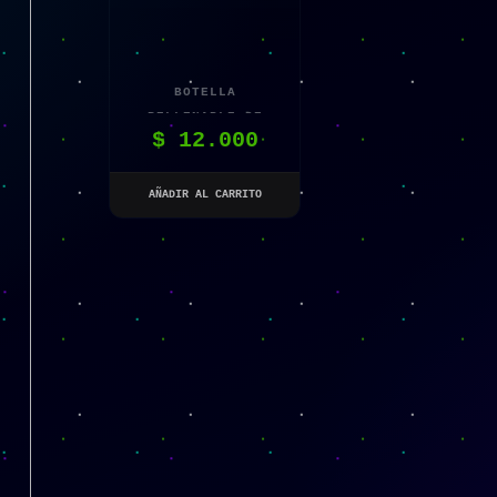
BOTELLA
RELLENABLE DE
$
12.000
PERFUME
AÑADIR AL CARRITO