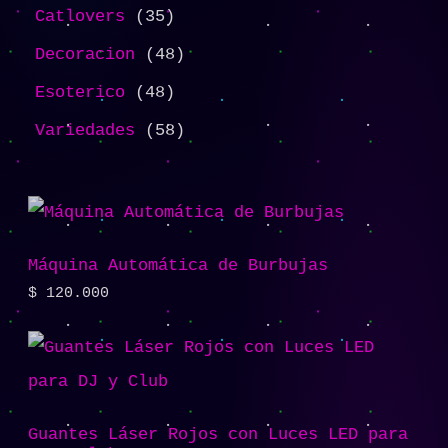
Catlovers
35
Decoracion
48
Esoterico
48
Variedades
58
Máquina Automática de Burbujas
$
120.000
Guantes Láser Rojos con Luces LED para