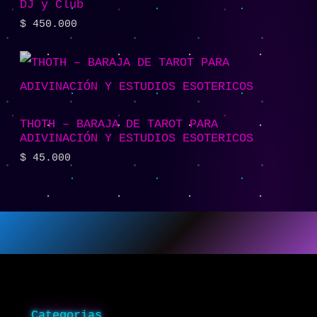
DJ y Club
$
450.000
THOTH – BARAJA DE TAROT PARA
ADIVINACIÓN Y ESTUDIOS ESOTERICOS
$
45.000
Categorias