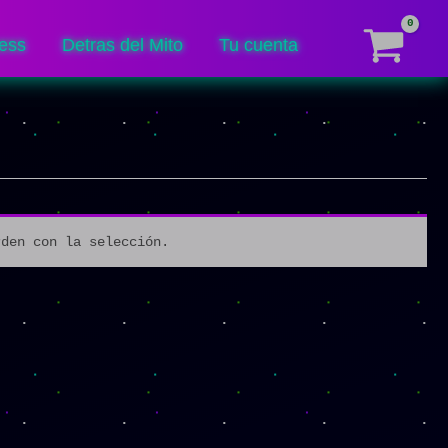
ess
Detras del Mito
Tu cuenta
rden con la selección.