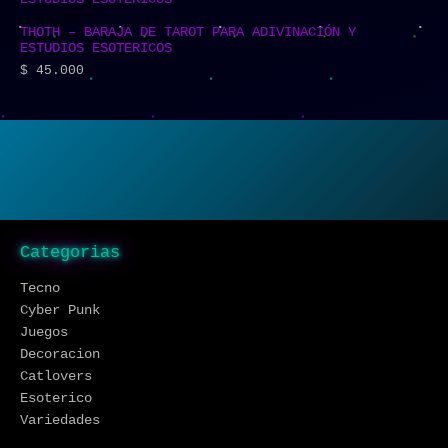
THOTH – BARAJA DE TAROT PARA ADIVINACIÓN Y
ESTUDIOS ESOTERICOS
$
45.000
Categorias
Tecno
Cyber Punk
Juegos
Decoracion
Catlovers
Esoterico
Variedades