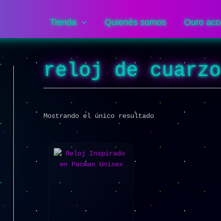
Tienda
Quienés somos
Ouro acc
reloj de cuarz
Mostrando el único resultado