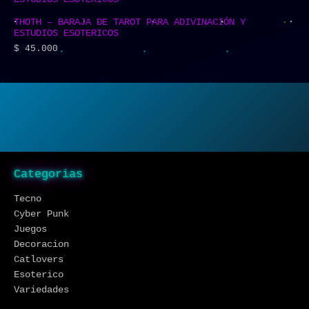
THOTH – BARAJA DE TAROT PARA ADIVINACIÓN Y
ESTUDIOS ESOTERICOS
$
45.000
Categorias
Tecno
Cyber Punk
Juegos
Decoracion
Catlovers
Esoterico
Variedades