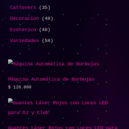
Catlovers
35
Decoracion
48
Esoterico
48
Variedades
58
Máquina Automática de Burbujas
$
120.000
Guantes Láser Rojos con Luces LED para