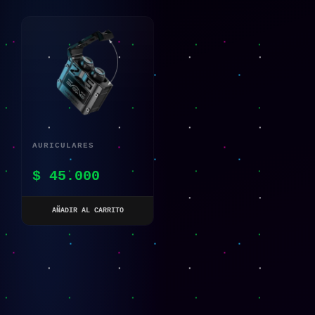
AURICULARES
INALÁMBRICOS
$
45.000
REDUCCIÓN DE RUIDO
TWS M25 LED TIPO C
AÑADIR AL CARRITO
HQ