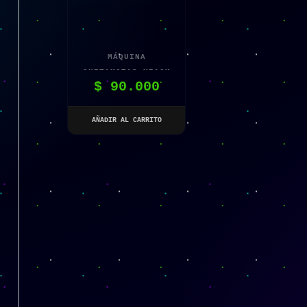
MÁQUINA
QUITAMOTAS XIAOM
$
90.000
AÑADIR AL CARRITO