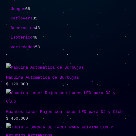
Juegos
68
Catlovers
35
Decoracion
48
Esoterico
48
Variedades
58
Máquina Automática de Burbujas
$
120.000
Guantes Láser Rojos con Luces LED para DJ y Club
$
450.000