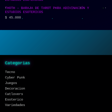
THOTH – BARAJA DE TAROT PARA ADIVINACIÓN Y
ESTUDIOS ESOTERICOS
$
45.000
Categorias
Tecno
Cyber Punk
Juegos
Decoracion
Catlovers
Esoterico
Variedades