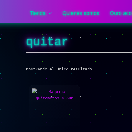
Tienda
Quienés somos
Ouro acc
quitar
Mostrando el único resultado